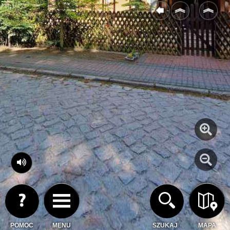
POMOC
MENU
SZUKAJ
MAPA