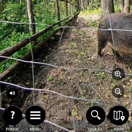
POMOC
MENU
SZUKAJ
MAPA