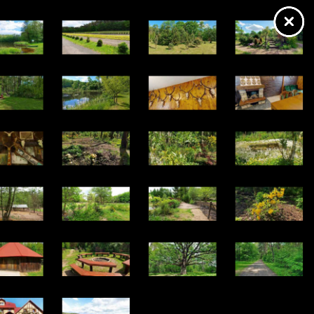
https://lasrzepin.wkraj.pl
Mapa serwisu