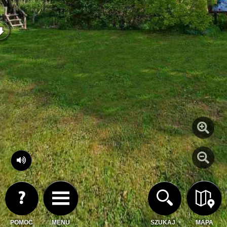
POMOC
MENU
SZUKAJ
MAPA