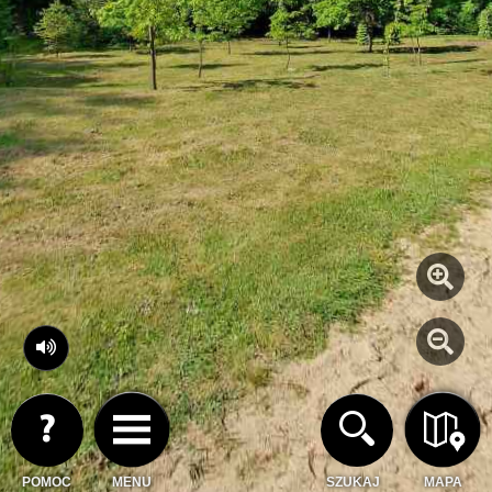
POMOC
MENU
SZUKAJ
MAPA